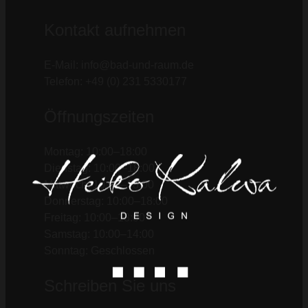
Kontakt aufnehmen
E-Mail: info@bad-und-raum.de
Telefon: +49 (0) 231 5330177
Öffnungszeiten
Montag: 10:00–18:00
Dienstag: 10:00–18:00
Mittwoch: 10:00–18:00
Donnerstag: 10:00–18:00
Freitag: 10:00–18:00
Samstag: 10:00–14:00
Sonntag: Geschlossen
Schreiben Sie uns