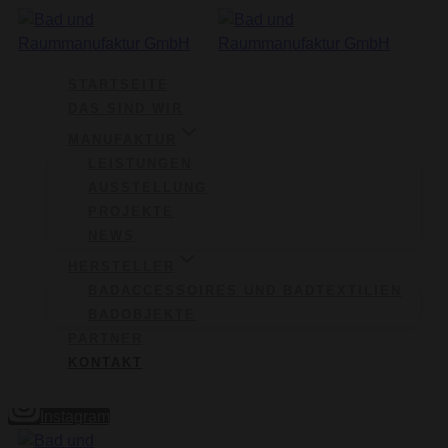
Zum
Inhalt
springen
STARTSEITE
DAS SIND WIR
MANUFAKTUR
LEISTUNGEN
AUSSTELLUNG
PROJEKTE
NEWS
HERSTELLER
BADACCESSOIRES UND BADTEXTILIEN
BADOBJEKTE
PARTNER
KONTAKT
Instagram